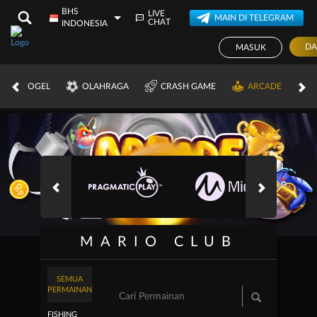
BHS
LIVE
MAIN DI TELEGRAM
CHAT
INDONESIA
DA
MASUK
TOGEL
OLAHRAGA
CRASH GAME
ARCADE
MARIO CLUB
SEMUA
PERMAINAN
FISHING