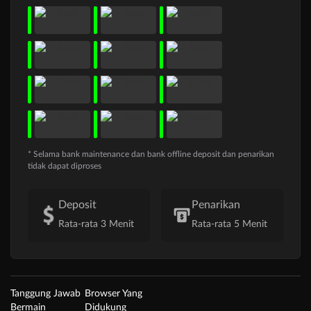
* Selama bank maintenance dan bank offline deposit dan penarikan
tidak dapat diproses
Deposit
Penarikan
Rata-rata 3 Menit
Rata-rata 5 Menit
Tanggung Jawab
Browser Yang
Bermain
Didukung