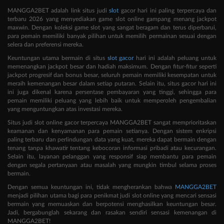
MANGGA2BET adalah link situs judi
slot
gacor hari ini paling terpercaya dan
terbaru 2026 yang menyediakan game slot online gampang menang jackpot
maxwin. Dengan koleksi game slot yang sangat beragam dan terus diperbarui,
para pemain memiliki banyak pilihan untuk memilih permainan sesuai dengan
selera dan preferensi mereka.
Keuntungan utama bermain di situs
slot gacor
hari ini adalah peluang untuk
memenangkan jackpot besar dan hadiah maksimum. Dengan fitur-fitur seperti
jackpot progresif dan bonus besar, seluruh pemain memiliki kesempatan untuk
meraih kemenangan besar dalam setiap putaran. Selain itu, situs gacor hari ini
ini juga dikenal karena persentase pembayaran yang tinggi, sehingga para
pemain memiliki peluang yang lebih baik untuk memperoleh pengembalian
yang menguntungkan atas investasi mereka.
Situs judi slot online gacor terpercaya MANGGA2BET sangat memprioritaskan
keamanan dan kenyamanan para pemain setianya. Dengan sistem enkripsi
paling terbaru dan perlindungan data yang kuat, mereka dapat bermain dengan
tenang tanpa khawatir tentang kebocoran informasi pribadi atau kecurangan.
Selain itu, layanan pelanggan yang responsif siap membantu para pemain
dengan segala pertanyaan atau masalah yang mungkin timbul selama proses
bermain.
Dengan semua keuntungan ini, tidak mengherankan bahwa
MANGGA2BET
menjadi pilihan utama bagi para penikmat judi slot online yang mencari sensasi
bermain yang memuaskan dan berpotensi menghasilkan keuntungan besar.
Jadi, bergabunglah sekarang dan rasakan sendiri sensasi kemenangan di
MANGGA2BET!