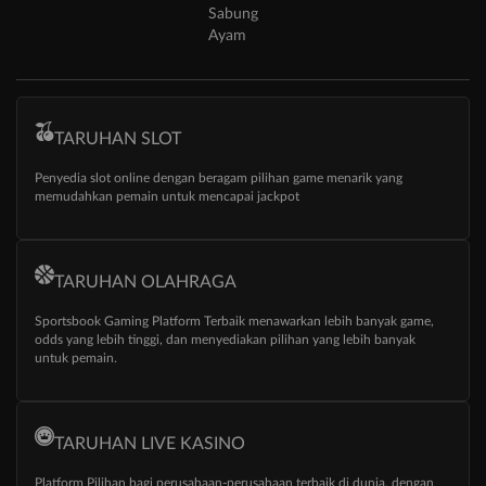
Sabung
Ayam
TARUHAN SLOT
Penyedia slot online dengan beragam pilihan game menarik yang
memudahkan pemain untuk mencapai jackpot
TARUHAN OLAHRAGA
Sportsbook Gaming Platform Terbaik menawarkan lebih banyak game,
odds yang lebih tinggi, dan menyediakan pilihan yang lebih banyak
untuk pemain.
TARUHAN LIVE KASINO
Platform Pilihan bagi perusahaan-perusahaan terbaik di dunia, dengan