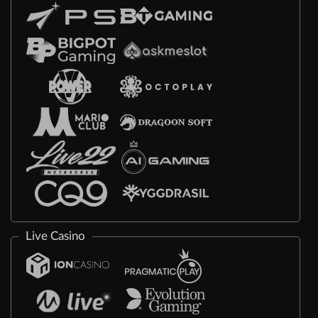
Live Casino