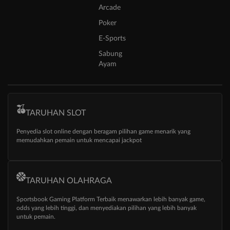
Arcade
Poker
E-Sports
Sabung
Ayam
TARUHAN SLOT
Penyedia slot online dengan beragam pilihan game menarik yang
memudahkan pemain untuk mencapai jackpot
TARUHAN OLAHRAGA
Sportsbook Gaming Platform Terbaik menawarkan lebih banyak game,
odds yang lebih tinggi, dan menyediakan pilihan yang lebih banyak
untuk pemain.