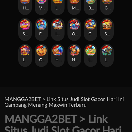
Heavenly Fortunes 2
Vegas Hot Fruit
Lucky Fortune
Mining Bonanza
Beasts Of Luck
Ganesha Luck
Sweet Frenzy
Frosty and Flamy
Legend Of Eagle
Oceanic Melodies
Guardian of the Museum
Safari Blitz
Legend of Nian
Goddess Of Egypt
Heavenly Fortunes
Nutty Riches
Leprechaun Bonanza
Loki
MANGGA2BET > Link Situs Judi Slot Gacor Hari Ini
Gampang Menang Maxwin Terbaru
MANGGA2BET > Link
Situs Judi Slot Gacor Hari