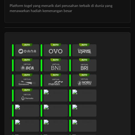
Platform togel yang menarik dari perusahan terbaik di dunia yang
menawarkan hadiah kemenangan besar