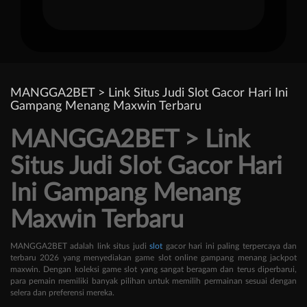
MANGGA2BET > Link Situs Judi Slot Gacor Hari Ini
Gampang Menang Maxwin Terbaru
MANGGA2BET > Link
Situs Judi Slot Gacor Hari
Ini Gampang Menang
Maxwin Terbaru
MANGGA2BET adalah link situs judi
slot
gacor hari ini paling terpercaya dan
terbaru 2026 yang menyediakan game slot online gampang menang jackpot
maxwin. Dengan koleksi game slot yang sangat beragam dan terus diperbarui,
para pemain memiliki banyak pilihan untuk memilih permainan sesuai dengan
selera dan preferensi mereka.