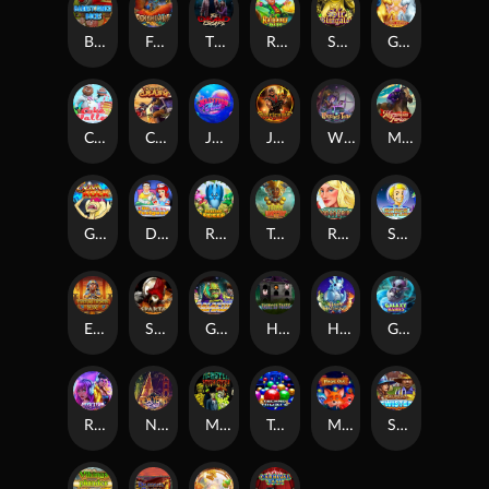
Barnstormer Bucks
Fenghuang
The Dead Escape
Rainbowmania
Sir Blingalot
Golden Unicorn Deluxe
Cake Valley
Coyote Crash
JellyFish Flow Ultra
Jugglenaut
Witches Tome
Marvelous Furlongs
Glam Rock
Dr Feelgood
Rolling Roger
Totem Warrior
Rodeo Drive
Space Fortune
Egyptian Dreams Deluxe
Sparta
Galactic Cash
Haunted House
Happy Hatchlings
Galaxy Babies
Rhythm Nights
New Years Bash
Monster Mash Cash
Techno Tumble
Magic Oak
Super Twister