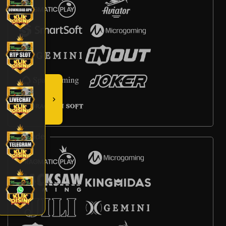
Arcade