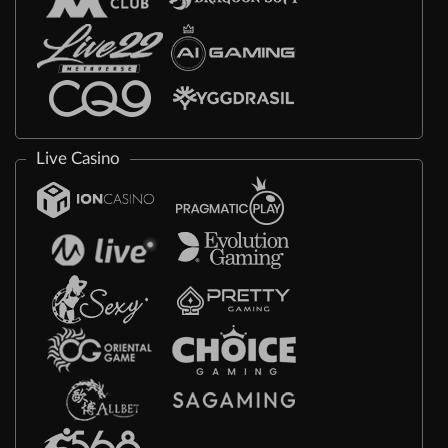
Live Casino