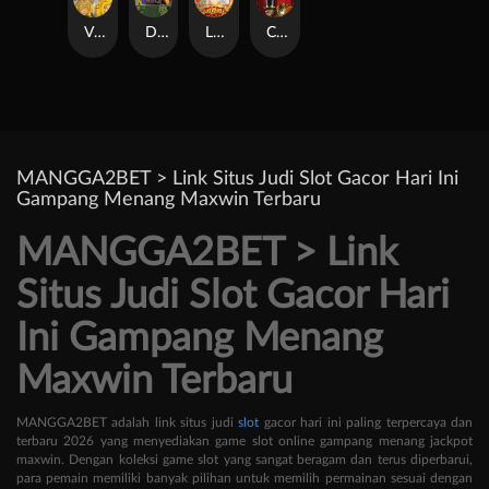
Vikings Plunder
Dragons Realm
Lucky Lucky
Carnival Cash
MANGGA2BET > Link Situs Judi Slot Gacor Hari Ini
Gampang Menang Maxwin Terbaru
MANGGA2BET > Link
Situs Judi Slot Gacor Hari
Ini Gampang Menang
Maxwin Terbaru
MANGGA2BET adalah link situs judi
slot
gacor hari ini paling terpercaya dan
terbaru 2026 yang menyediakan game slot online gampang menang jackpot
maxwin. Dengan koleksi game slot yang sangat beragam dan terus diperbarui,
para pemain memiliki banyak pilihan untuk memilih permainan sesuai dengan