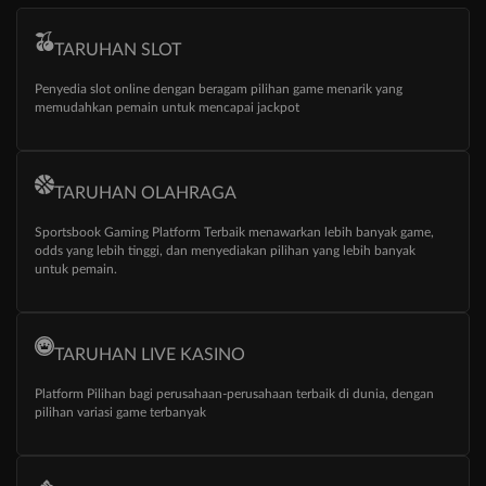
TARUHAN SLOT
Penyedia slot online dengan beragam pilihan game menarik yang
memudahkan pemain untuk mencapai jackpot
TARUHAN OLAHRAGA
Sportsbook Gaming Platform Terbaik menawarkan lebih banyak game,
odds yang lebih tinggi, dan menyediakan pilihan yang lebih banyak
untuk pemain.
TARUHAN LIVE KASINO
Platform Pilihan bagi perusahaan-perusahaan terbaik di dunia, dengan
pilihan variasi game terbanyak