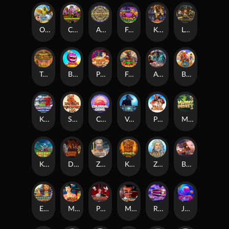
Orbs Of Atlantis
Cashosaurus
Azlangold
Fruity Halloween
King Tuts Tomb
London Hunter
Totem Towers
Bomb Runner
Pamper Me
Fruity Mayan
Arcane Elements
Before Time Runs Out
Knockout Football Rush
Shaolin Fortunes 100
Colossal Gems
Vampire's Fate
Pirates Plunder
Mummy Money
Knockout Football
Dragons Throne
Zeus
Kane's Inferno
Zeus 2
Bombs Away
Egyptian Dreams
Mystic Fortune
Presto
Mr Bling
Return To The Feature
JellyFish Flow