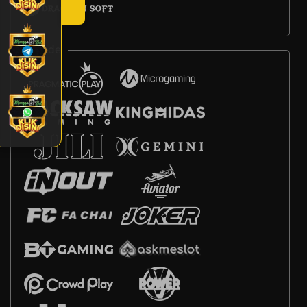
Arcade