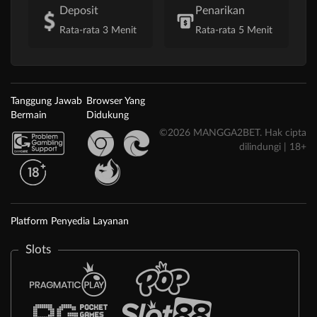
Deposit
Penarikan
Rata-rata 3 Menit
Rata-rata 5 Menit
Tanggung Jawab
Browser Yang
Bermain
Didukung
©2026 MANGGA2BET. Hak cipta
dilindungi | 18+
Platform Penyedia Layanan
Slots