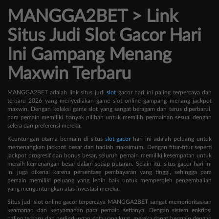
MANGGA2BET > Link
Situs Judi Slot Gacor Hari
Ini Gampang Menang
Maxwin Terbaru
MANGGA2BET adalah link situs judi
slot
gacor hari ini paling terpercaya dan
terbaru 2026 yang menyediakan game slot online gampang menang jackpot
maxwin. Dengan koleksi game slot yang sangat beragam dan terus diperbarui,
para pemain memiliki banyak pilihan untuk memilih permainan sesuai dengan
selera dan preferensi mereka.
Keuntungan utama bermain di situs
slot gacor
hari ini adalah peluang untuk
memenangkan jackpot besar dan hadiah maksimum. Dengan fitur-fitur seperti
jackpot progresif dan bonus besar, seluruh pemain memiliki kesempatan untuk
meraih kemenangan besar dalam setiap putaran. Selain itu, situs gacor hari ini
ini juga dikenal karena persentase pembayaran yang tinggi, sehingga para
pemain memiliki peluang yang lebih baik untuk memperoleh pengembalian
yang menguntungkan atas investasi mereka.
Situs judi slot online gacor terpercaya MANGGA2BET sangat memprioritaskan
keamanan dan kenyamanan para pemain setianya. Dengan sistem enkripsi
paling terbaru dan perlindungan data yang kuat, mereka dapat bermain dengan