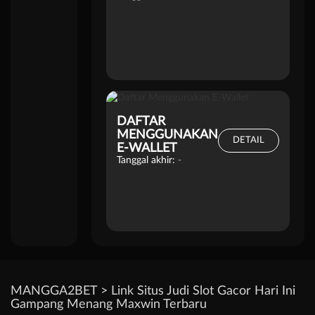
DAFTAR
MENGGUNAKAN
DETAIL
E-WALLET
Tanggal akhir:
-
MANGGA2BET > Link Situs Judi Slot Gacor Hari Ini
Gampang Menang Maxwin Terbaru